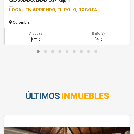
COP
| Alquiler
LOCAL EN ARRIENDO, EL POLO, BOGOTÁ
Colombia
Alcobas
Baño(s)
0
0
ÚLTIMOS
INMUEBLES