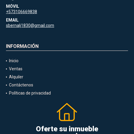
MÓVIL
+573106669838
EMAIL
sbernalj1830@gmail.com
INFORMACIÓN
Inicio
Ventas
Alquiler
Contáctenos
Políticas de privacidad
Oferte su inmueble