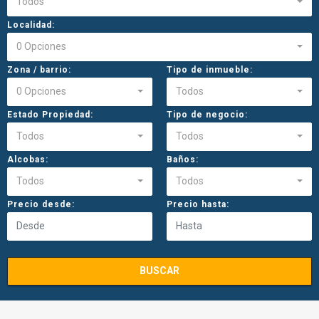
Todos
Localidad:
0 Opciones
Zona / barrio:
Tipo de inmueble:
0 Opciones
Todos
Estado Propiedad:
Tipo de negocio:
Todos
Todos
Alcobas:
Baños:
Todos
Todos
Precio desde:
Precio hasta:
BUSCAR