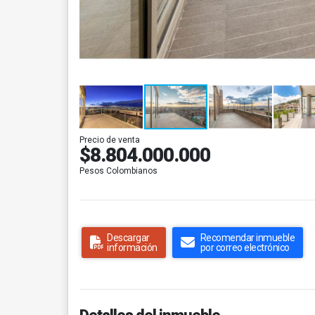
Precio de venta
$8.804.000.000
Pesos Colombianos
Descargar
Recomendar inmueble
información
por correo electrónico