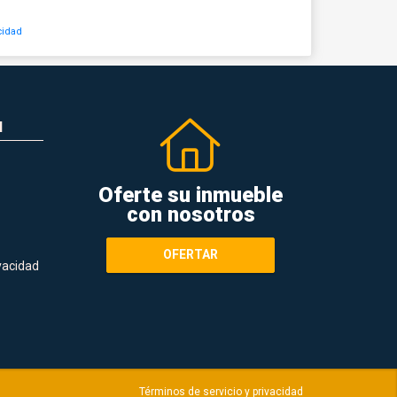
cidad
N
Oferte su inmueble
con nosotros
OFERTAR
ivacidad
Términos de servicio y privacidad