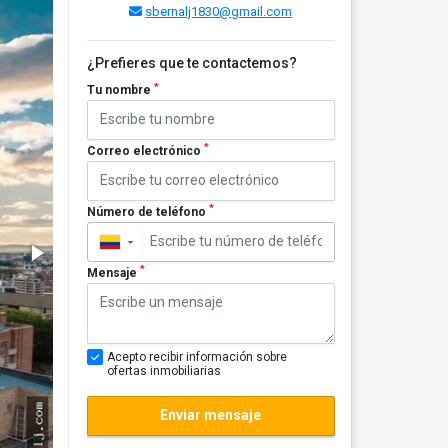
sbernalj1830@gmail.com
¿Prefieres que te contactemos?
*
Tu nombre
*
Correo electrónico
*
Número de teléfono
▼
*
Mensaje
Acepto recibir información sobre
ofertas inmobiliarias
Enviar mensaje