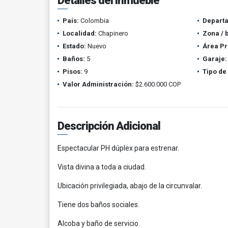
Detalles del inmueble
País:
Colombia
Depart
Localidad:
Chapinero
Zona / 
Estado:
Nuevo
Área Pr
Baños:
5
Garaje:
Pisos:
9
Tipo de
Valor Administración:
$2.600.000 COP
Descripción Adicional
Espectacular PH dúplex para estrenar.
Vista divina a toda a ciudad.
Ubicación privilegiada, abajo de la circunvalar.
Tiene dos baños sociales.
Alcoba y baño de servicio.