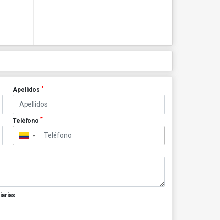
*
Apellidos
*
Teléfono
▼
iarias