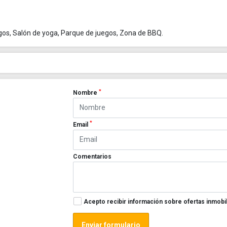
uegos, Salón de yoga, Parque de juegos, Zona de BBQ.
*
Nombre
*
Email
Comentarios
Acepto recibir información sobre ofertas inmobil
Enviar formulario