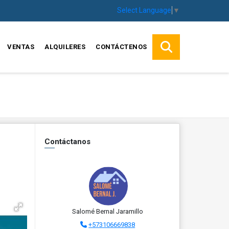
Select Language
▼
VENTAS
ALQUILERES
CONTÁCTENOS
Contáctanos
Salomé Bernal Jaramillo
+573106669838