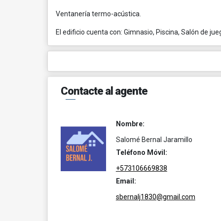
Ventanería termo-acústica.
El edificio cuenta con: Gimnasio, Piscina, Salón de j
Contacte al agente
Nombre:
Salomé Bernal Jaramillo
Teléfono Móvil:
+573106669838
Email:
sbernalj1830@gmail.com