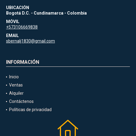
UBICACIÓN
Bogotá D.C. - Cundinamarca - Colombia
MÓVIL
+573106669838
EMAIL
sbernalj1830@gmail.com
INFORMACIÓN
Inicio
Ventas
Alquiler
Contáctenos
Políticas de privacidad