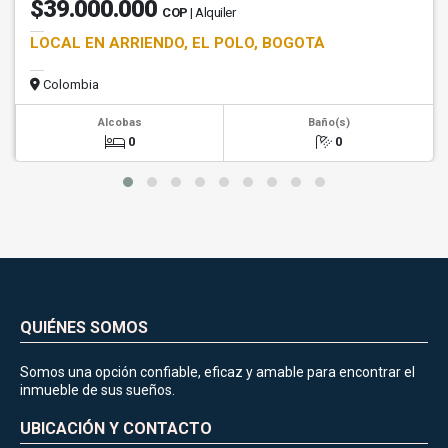
$39.000.000
COP
| Alquiler
LOCAL EN ARRIENDO, EL POLO, BOGOTÁ
Colombia
Alcobas
Baño(s)
0
0
QUIÉNES SOMOS
Somos una opción confiable, eficaz y amable para encontrar el
inmueble de sus sueños.
UBICACIÓN Y CONTACTO