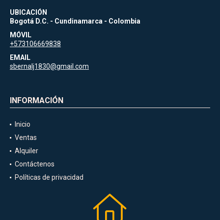
UBICACIÓN
Bogotá D.C. - Cundinamarca - Colombia
MÓVIL
+573106669838
EMAIL
sbernalj1830@gmail.com
INFORMACIÓN
Inicio
Ventas
Alquiler
Contáctenos
Políticas de privacidad