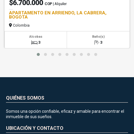
$6.700.000
COP
| Alquiler
APARTAMENTO EN ARRIENDO, LA CABRERA,
BOGOTA
Colombia
Alcobas
Baño(s)
3
3
QUIÉNES SOMOS
Somos una opción confiable, eficaz y amable para encontrar el
inmueble de sus sueños.
UBICACIÓN Y CONTACTO