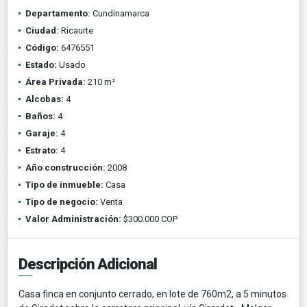
Departamento:
Cundinamarca
Ciudad:
Ricaurte
Código:
6476551
Estado:
Usado
Área Privada:
210 m²
Alcobas:
4
Baños:
4
Garaje:
4
Estrato:
4
Año construcción:
2008
Tipo de inmueble:
Casa
Tipo de negocio:
Venta
Valor Administración:
$300.000 COP
Descripción Adicional
Casa finca en conjunto cerrado, en lote de 760m2, a 5 minutos