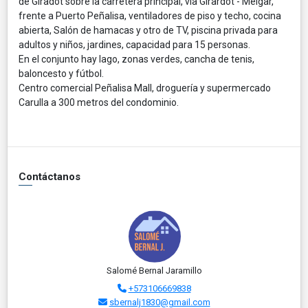
de Giradot sobre la carretera principal, vía Girardot - Melgar,
frente a Puerto Peñalisa, ventiladores de piso y techo, cocina
abierta, Salón de hamacas y otro de TV, piscina privada para
adultos y niños, jardines, capacidad para 15 personas.
En el conjunto hay lago, zonas verdes, cancha de tenis,
baloncesto y fútbol.
Centro comercial Peñalisa Mall, droguería y supermercado
Carulla a 300 metros del condominio.
Contáctanos
Salomé Bernal Jaramillo
+573106669838
sbernalj1830@gmail.com