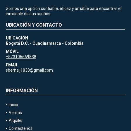
Somos una opción confiable, eficaz y amable para encontrar el
inmueble de sus sueños.
UBICACIÓN Y CONTACTO
UBICACIÓN
Bogotá D.C. - Cundinamarca - Colombia
MÓVIL
+573106669838
EMAIL
sbernalj1830@gmail.com
INFORMACIÓN
Inicio
Ventas
Alquiler
Contáctenos