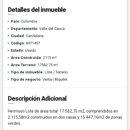
Detalles del inmueble
País:
Colombia
Departamento:
Valle del Cauca
Ciudad:
Candelaria
Código:
6971497
Estado:
Usado
Área Construida:
2115 m²
Área Terreno:
17562.75 m²
Tipo de inmueble:
Lote / Terreno
Tipo de negocio:
Venta | Alquiler
Descripción Adicional
Hermoso Lote de área total: 17.562,75 m2, comprendidos en
2.115,58m2 construidos en dos casas y 15.447,16m2 de zonas
verdes.