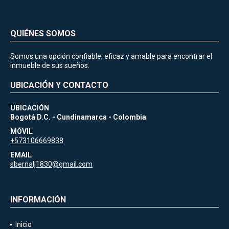
QUIÉNES SOMOS
Somos una opción confiable, eficaz y amable para encontrar el
inmueble de sus sueños.
UBICACIÓN Y CONTACTO
UBICACIÓN
Bogotá D.C. - Cundinamarca - Colombia
MÓVIL
+573106669838
EMAIL
sbernalj1830@gmail.com
INFORMACIÓN
Inicio