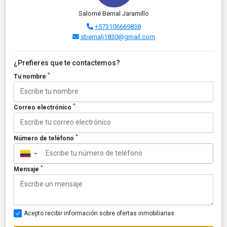
Salomé Bernal Jaramillo
+573106669838
sbernalj1830@gmail.com
¿Prefieres que te contactemos?
*
Tu nombre
*
Correo electrónico
*
Número de teléfono
▼
*
Mensaje
Acepto recibir información sobre ofertas inmobiliarias