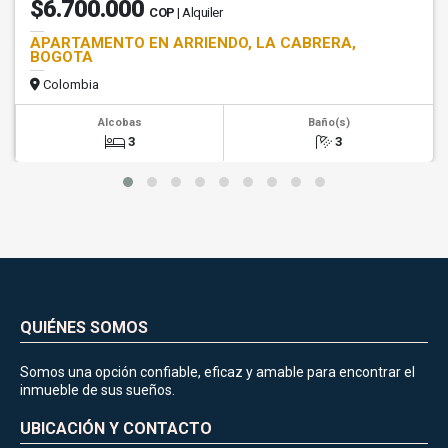
$6.700.000
COP
| Alquiler
APARTAMENTO EN ARRIENDO, LA CABRERA,
BOGOTA
Colombia
Alcobas
Baño(s)
3
3
QUIÉNES SOMOS
Somos una opción confiable, eficaz y amable para encontrar el
inmueble de sus sueños.
UBICACIÓN Y CONTACTO