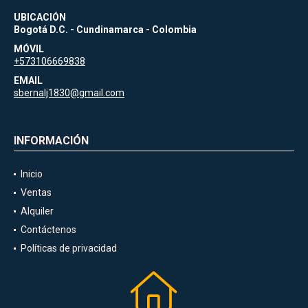
UBICACIÓN
Bogotá D.C. - Cundinamarca - Colombia
MÓVIL
+573106669838
EMAIL
sbernalj1830@gmail.com
INFORMACIÓN
Inicio
Ventas
Alquiler
Contáctenos
Políticas de privacidad